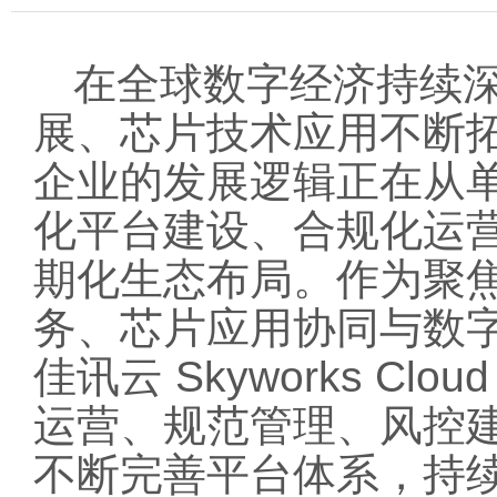
在全球数字经济持续
展、芯片技术应用不断
企业的发展逻辑正在从
化平台建设、合规化运
期化生态布局。作为聚
务、芯片应用协同与数
佳讯云 Skyworks C
运营、规范管理、风控
不断完善平台体系，持