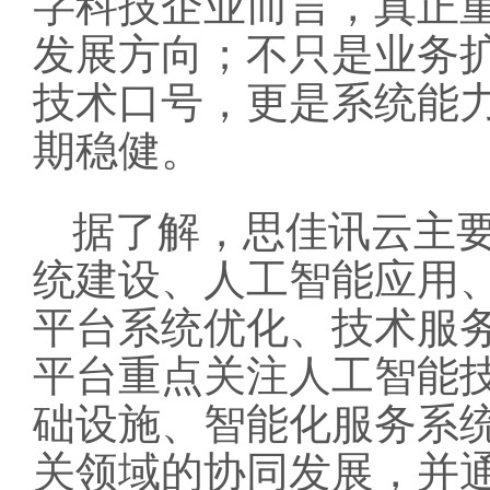
字科技企业而言，真正
发展方向；不只是业务
技术口号，更是系统能
期稳健。
据了解，思佳讯云主
统建设、人工智能应用
平台系统优化、技术服
平台重点关注人工智能
础设施、智能化服务系
关领域的协同发展，并