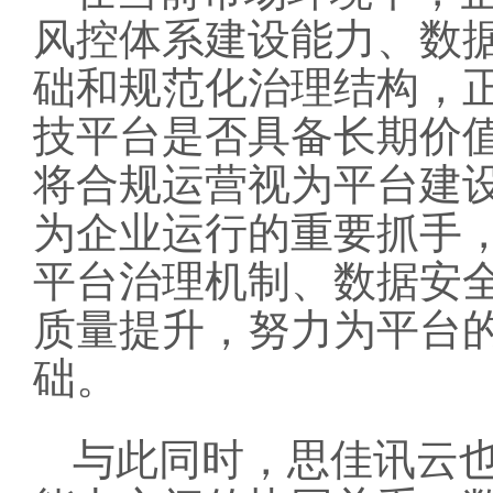
风控体系建设能力、数
础和规范化治理结构，
技平台是否具备长期价
将合规运营视为平台建
为企业运行的重要抓手
平台治理机制、数据安
质量提升，努力为平台
础。
与此同时，思佳讯云