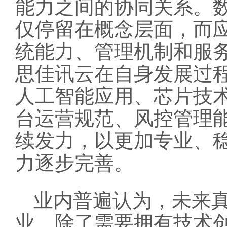
能力之间的协同关系。
仅停留在概念层面，而
统能力、管理机制和服
思佳讯云在自身发展过
人工智能应用、芯片技
台运营规范、风控管理
续发力，以更加专业、
力逐步完善。
业内普遍认为，未来
业，除了需要拥有技术