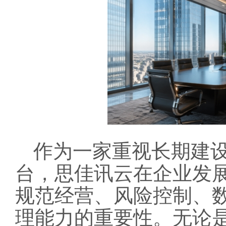
作为一家重视长期建
台，思佳讯云在企业发
规范经营、风险控制、
理能力的重要性。无论