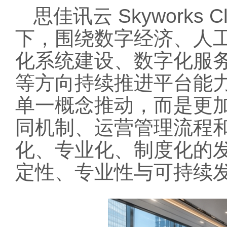
思佳讯云 Skyworks
下，围绕数字经济、人
化系统建设、数字化服
等方向持续推进平台能
单一概念推动，而是更
同机制、运营管理流程
化、专业化、制度化的
定性、专业性与可持续